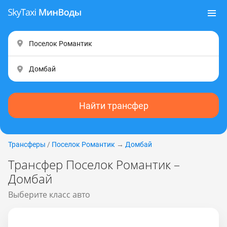
Найти трансфер
Трансферы
/
Поселок Романтик
→
Домбай
Трансфер Поселок Романтик –
Домбай
Выберите класс авто