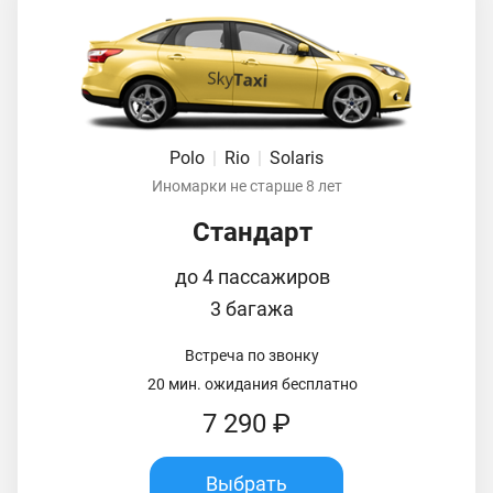
Polo
|
Rio
|
Solaris
Иномарки не старше 8 лет
Стандарт
до 4 пассажиров
3 багажа
Встреча по звонку
20 мин. ожидания бесплатно
7 290 ₽
Выбрать