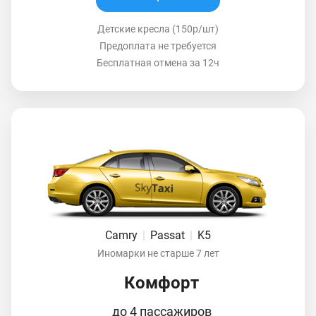
Детские кресла (150р/шт)
Предоплата не требуется
Бесплатная отмена за 12ч
Camry
|
Passat
|
K5
Иномарки не старше 7 лет
Комфорт
до 4 пассажиров