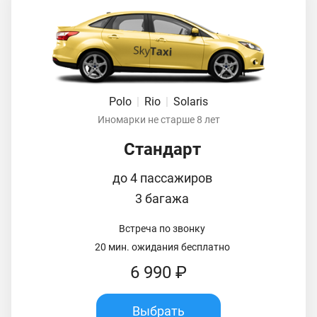
Polo
|
Rio
|
Solaris
Иномарки не старше 8 лет
Стандарт
до 4 пассажиров
3 багажа
Встреча по звонку
20 мин. ожидания бесплатно
6 990 ₽
Выбрать