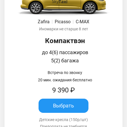
Zafira
|
Picasso
|
C-MAX
Иномарки не старше 8 лет
Компактвэн
до 4(6) пассажиров
5(2) багажа
Встреча по звонку
20 мин. ожидания бесплатно
9 390 ₽
Выбрать
Детские кресла (150р/шт)
Предоплата не требуется