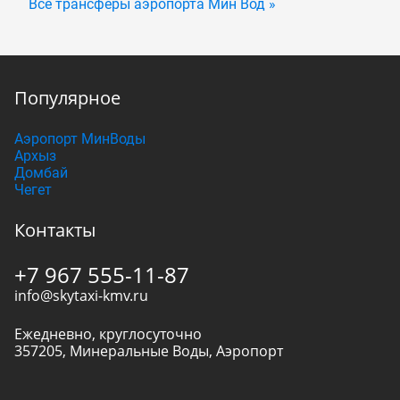
Все трансферы аэропорта Мин Вод »
Популярное
Аэропорт МинВоды
Архыз
Домбай
Чегет
Контакты
+7 967 555-11-87
info@skytaxi-kmv.ru
Ежедневно, круглосуточно
357205
,
Минеральные Воды
,
Аэропорт