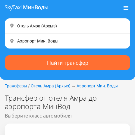
Найти трансфер
Трансферы
/
Отель Амра (Apxыз)
→
Аэропорт Мин. Воды
Трансфер от отеля Амра до
аэропорта МинВод
Выберите класс автомобиля