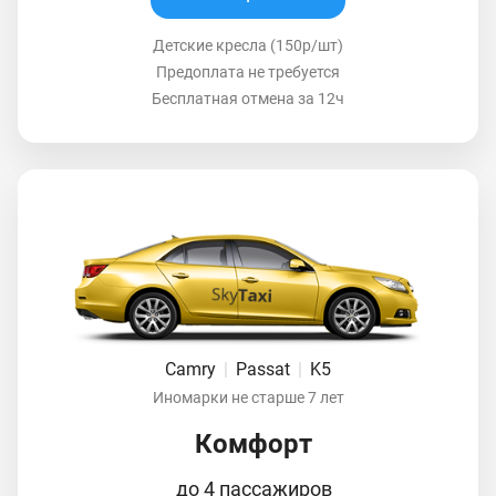
Детские кресла (150р/шт)
Предоплата не требуется
Бесплатная отмена за 12ч
Camry
|
Passat
|
K5
Иномарки не старше 7 лет
Комфорт
до 4 пассажиров