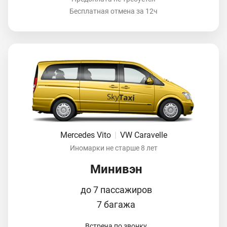
Бесплатная отмена за 12ч
Mercedes Vito
|
VW Caravelle
Иномарки не старше 8 лет
Минивэн
до 7 пассажиров
7 багажа
Встреча по звонку